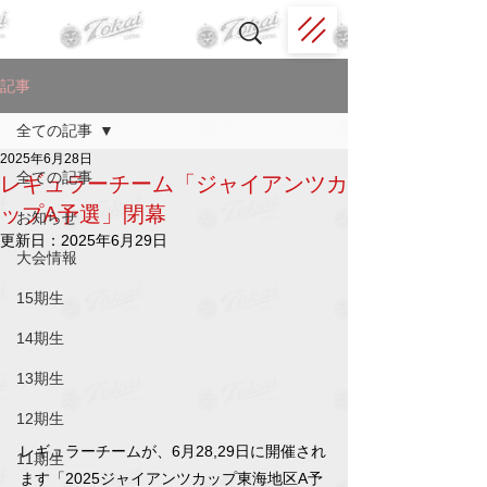
記事
全ての記事
2025年6月28日
全ての記事
レギュラーチーム「ジャイアンツカ
ップA予選」閉幕
お知らせ
更新日：
2025年6月29日
大会情報
15期生
14期生
13期生
12期生
レギュラーチームが、6月28,29日に開催され
11期生
ます「2025ジャイアンツカップ東海地区A予