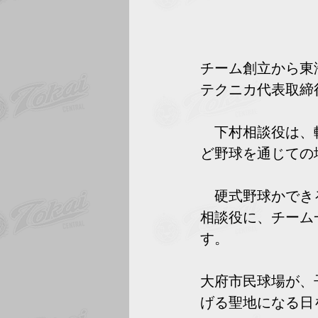
チーム創立から東
テクニカ代表取締
　下村相談役は、
ど野球を通じての
　硬式野球かでき
相談役に、チーム
す。
大府市民球場が、
げる聖地になる日