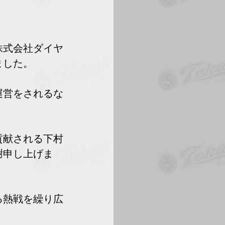
株式会社ダイヤ
ました。
運営をされるな
貢献される下村
謝申し上げま
る熱戦を繰り広