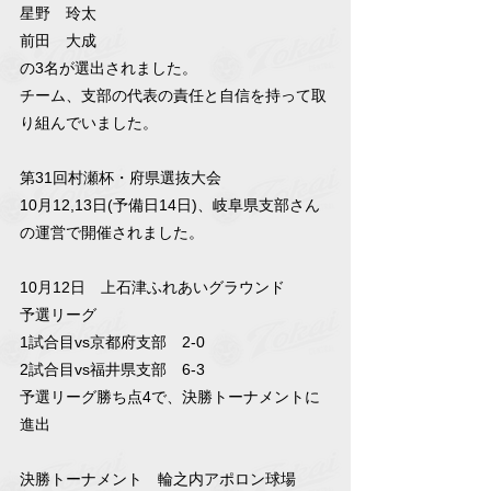
星野　玲太
前田　大成
の3名が選出されました。
チーム、支部の代表の責任と自信を持って取
り組んでいました。
第31回村瀬杯・府県選抜大会
10月12,13日(予備日14日)、岐阜県支部さん
の運営で開催されました。
10月12日　上石津ふれあいグラウンド
予選リーグ
1試合目vs京都府支部　2-0
2試合目vs福井県支部　6-3
予選リーグ勝ち点4で、決勝トーナメントに
進出
決勝トーナメント　輪之内アポロン球場