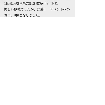
1回戦vs岐阜県支部選抜Spirits　1-11
悔しい敗戦でしたが、決勝トーナメントへの
進出、3位となりました。
お知らせ
すべて表示
最新記事