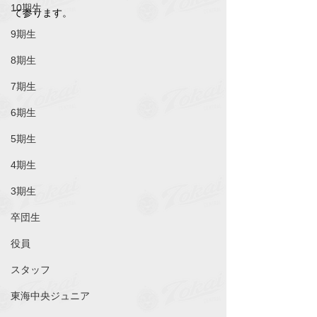
10期生
て参ります。
9期生
8期生
7期生
6期生
5期生
4期生
3期生
卒団生
役員
スタッフ
東海中央ジュニア