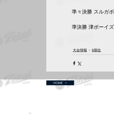
準々決勝 スルガボ
準決勝 津ボーイズ
大会情報
6期生
HOME