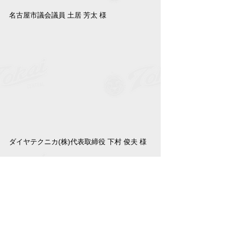
名古屋市議会議員 土居 芳太 様
ダイヤテクニカ(株)代表取締役 下村 俊夫 様