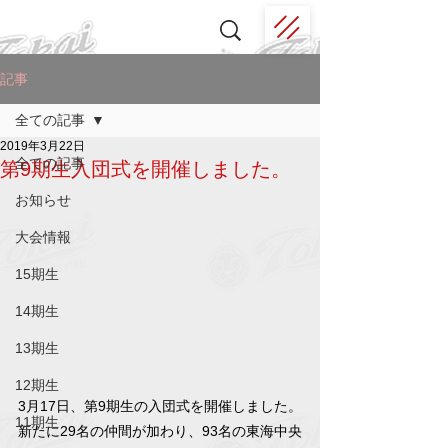
記事
全ての記事
2019年3月22日
全ての記事
第9期生入団式を開催しました。
お知らせ
大会情報
15期生
14期生
13期生
12期生
3月17日、第9期生の入団式を開催しました。
11期生
新たに29名の仲間が加わり、93名の東海中央