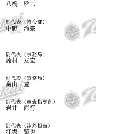
​八橋 啓二
副代表（特命部）
​中野 滝宗
副代表（事務局）
​鈴村 友宏
副代表（事務局）
​畠山 豊
副代表（審査指導部）
​岩井 直行
副代表（渉外担当）
​江坂 繁也