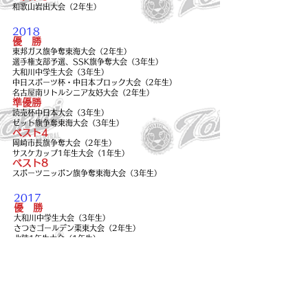
和歌山岩出大会（2年生）
2018
優 勝
東邦ガス旗争奪東海大会（2年生）
選手権支部予選、SSK旗争奪大会（3年生）
大和川中学生大会（3年生）
中日スポーツ杯・中日本ブロック大会（2年生）
名古屋南リトルシニア友好大会（2年生）
準優勝
読売杯中日本大会（3年生）
ゼット旗争奪東海大会（3年生）
ベスト4
岡崎市長旗争奪大会（2年生）
サスケカップ1年生大会（1年生）
ベスト8
スポーツニッポン旗争奪東海大会（3年生）
2017
優 勝
大和川中学生大会（3年生）
さつきゴールデン栗東大会（2年生）
北陸1年生大会（1年生）
サスケカップ1年生大会（1年生）
準優勝
読売杯中日本大会（3年生）
ベスト4
東邦ガス旗争奪東海大会（3年生）
スポーツニッポン旗争奪東海大会（3年生）