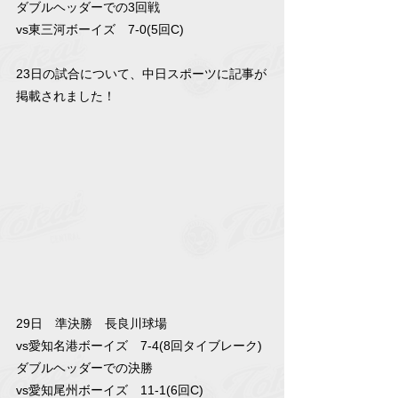
ダブルヘッダーでの3回戦
vs東三河ボーイズ　7-0(5回C)
23日の試合について、中日スポーツに記事が
掲載されました！
29日　準決勝　長良川球場
vs愛知名港ボーイズ　7-4(8回タイブレーク)
ダブルヘッダーでの決勝
vs愛知尾州ボーイズ　11-1(6回C)