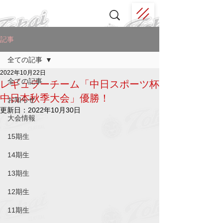
記事
全ての記事
2022年10月22日
全ての記事
レギュラーチーム「中日スポーツ杯
中日本秋季大会」優勝！
お知らせ
更新日：
2022年10月30日
大会情報
15期生
14期生
13期生
12期生
11期生