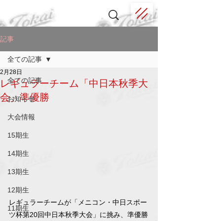
記事
全ての記事
2月28日
全ての記事
レギュラーチーム「中日本秋季大
会」準優勝
お知らせ
大会情報
15期生
14期生
13期生
12期生
レギュラーチームが「メニコン・中日スポー
11期生
ツ杯第20回中日本秋季大会」に挑み、準優勝