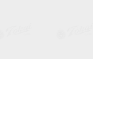
大会情報
14期生
すべて表示
最新記事