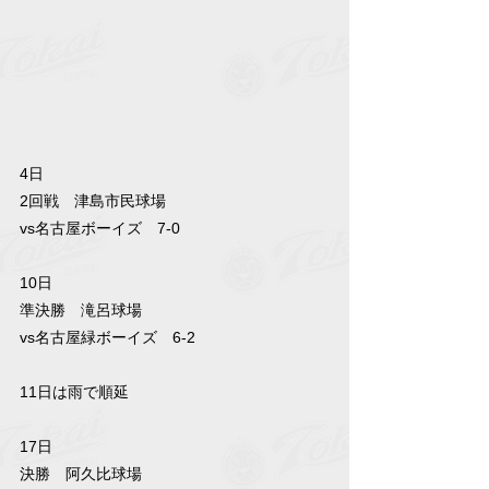
4日
2回戦　津島市民球場
vs名古屋ボーイズ　7-0
10日
準決勝　滝呂球場
vs名古屋緑ボーイズ　6-2
11日は雨で順延
17日
決勝　阿久比球場