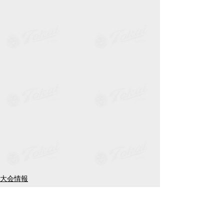
大会情報
11期生