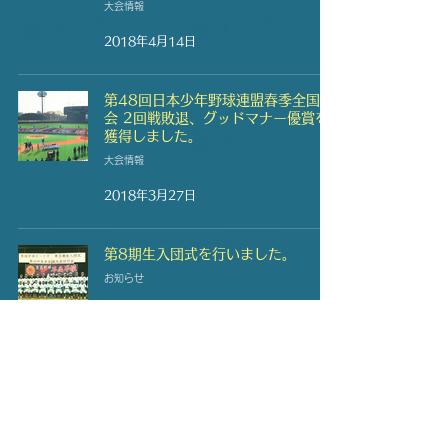
大会情報
2018年4月14日
第48回日本少年野球連盟春季全国大
会 2回戦敗退、グッドマナー優賞を
獲得しました。
大会情報
2018年3月27日
第8期生入団式を行いました。
お知らせ
2018年3月24日
第48回春季全国大会壮行会を行ない
ました。
お知らせ