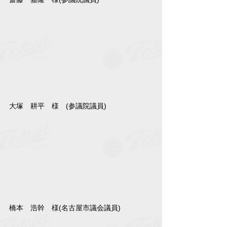
大塚　耕平　様　(参議院議員)
橋本　浩幹　様(名古屋市議会議員)