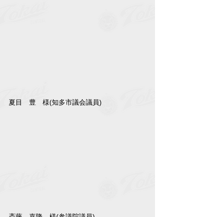
夏目　豊　様(知多市議会議員)
斎藤　嘉隆　様(参議院議員)