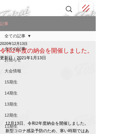
記事
全ての記事
2020年12月13日
全ての記事
令和2年度の納会を開催しました。
更新日：
2021年1月13日
お知らせ
大会情報
15期生
14期生
13期生
12期生
12月13日、令和2年度納会を開催しました。
11期生
新型コロナ感染予防のため、寒い時期ではあ