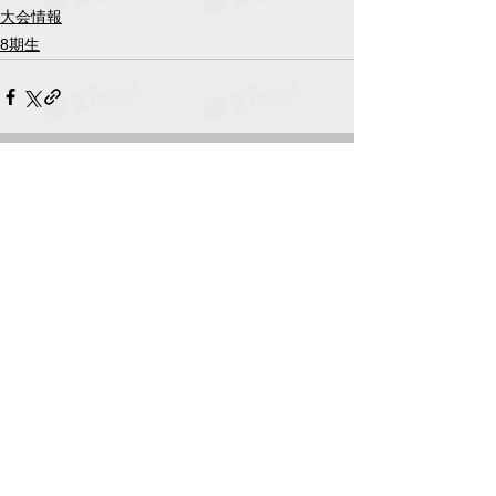
大会情報
8期生
すべて表示
最新記事