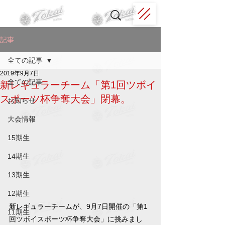
記事
全ての記事
2019年9月7日
全ての記事
新レギュラーチーム「第1回ツボイ
スポーツ杯争奪大会」閉幕。
お知らせ
大会情報
15期生
14期生
13期生
12期生
新レギュラーチームが、9月7日開催の「第1
11期生
回ツボイスポーツ杯争奪大会」に挑みまし