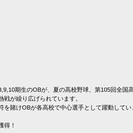
,9,10期生のOBが、夏の高校野球、第105回全
熱戦が繰り広げられています。
符を賭けOBが各高校で中心選手として躍動してい
獲得！