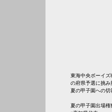
東海中央ボーイズ8
の府県予選に挑み
夏の甲子園への切
夏の甲子園出場権