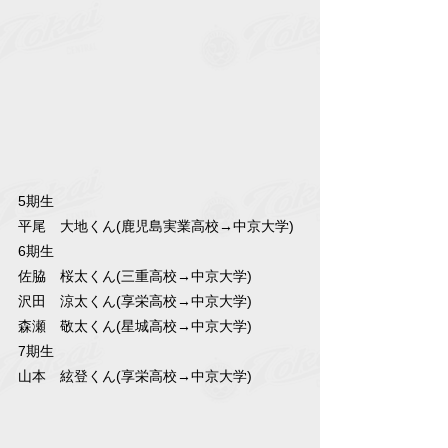
5期生
平尾　大地くん(鹿児島実業高校→中京大学)
6期生
佐脇　桜太くん(三重高校→中京大学)
沢田　涼太くん(享栄高校→中京大学)
森瀬　敬太くん(星城高校→中京大学)
7期生
山本　絃登くん(享栄高校→中京大学)